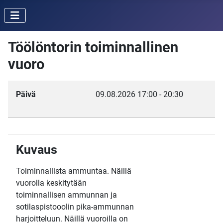
Töölöntorin toiminnallinen
vuoro
Päivä
09.08.2026
17:00
-
20:30
Kuvaus
Toiminnallista ammuntaa. Näillä
vuorolla keskitytään
toiminnallisen ammunnan ja
sotilaspistooolin pika-ammunnan
harjoitteluun. Näillä vuoroilla on