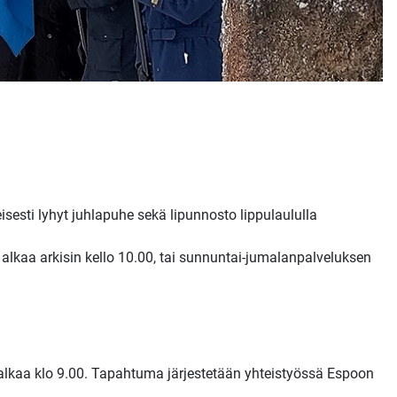
isesti lyhyt juhlapuhe sekä lipunnosto lippulaululla
lkaa arkisin kello 10.00, tai sunnuntai-jumalanpalveluksen
 alkaa klo 9.00. Tapahtuma järjestetään yhteistyössä Espoon