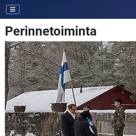
Perinnetoiminta