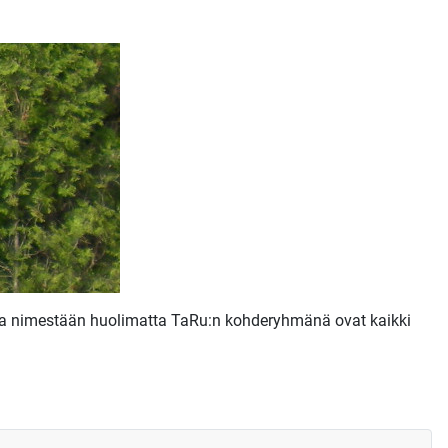
sta nimestään huolimatta TaRu:n kohderyhmänä ovat kaikki