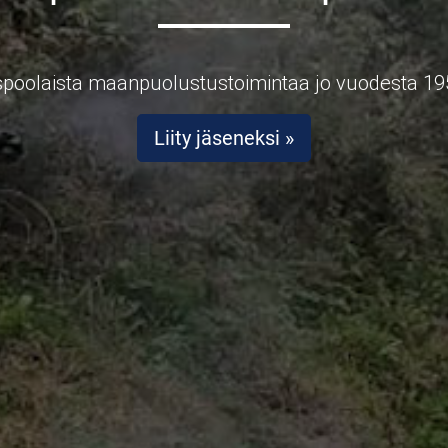
spoolaista maanpuolustustoimintaa jo vuodesta 19
Liity jäseneksi »