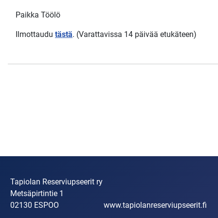
Paikka Töölö
Ilmottaudu
tästä
. (Varattavissa 14 päivää etukäteen)
Tapiolan Reserviupseerit ry
Metsäpirtintie 1
02130 ESPOO
www.tapiolanreserviupseerit.fi