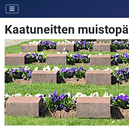
Kaatuneitten muistopä